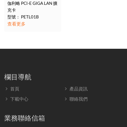
伽利略 PCI-E GIGA LAN 擴
充卡
型號： PETL01B
查看更多
欄目導航
首頁
產品資訊
下載中心
聯絡我們
業務聯絡信箱