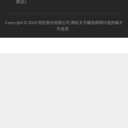
業區)
Copyright © 2026 明恒股份有限公司 網站文字圖形商標均需授權才
可使用