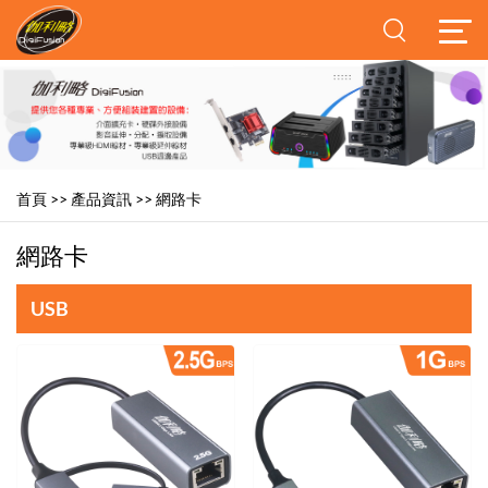
首頁
>>
產品資訊
>>
網路卡
網路卡
USB