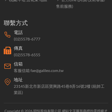
售前服務)
聯繫方式
電話
(02)5578-6777
傳真
(02)5578-6555
信箱
客服信箱 fae@galileo.com.tw
地址
23145新北市新店區寶興路45巷8弄16號2樓 (統帥工
業區)
Copyright © 2026 明恒股份有限公司 網站文字圖形商標均需授權才