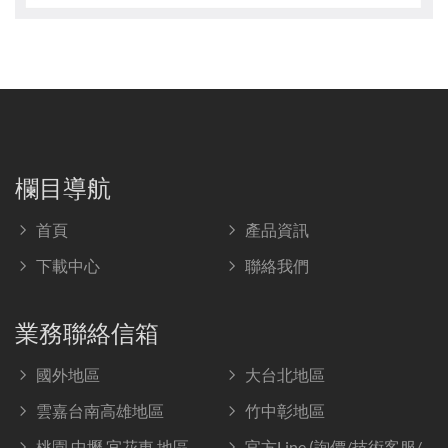
欄目導航
首頁
產品資訊
下載中心
聯絡我們
業務聯絡信箱
國外地區
大台北地區
雲嘉台南高雄地區
竹中彰地區
桃園.中壢.宜花東 地區
官方Line (詢價/技術客服/