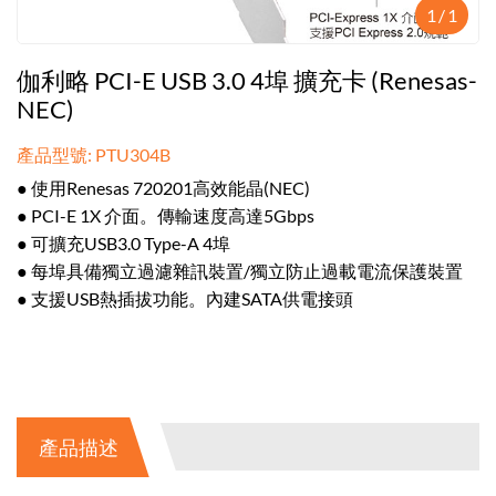
1
/
1
伽利略 PCI-E USB 3.0 4埠 擴充卡 (Renesas-
NEC)
產品型號: PTU304B
● 使用Renesas 720201高效能晶(NEC)
● PCI-E 1X 介面。傳輸速度高達5Gbps
● 可擴充USB3.0 Type-A 4埠
● 每埠具備獨立過濾雜訊裝置/獨立防止過載電流保護裝置
● 支援USB熱插拔功能。內建SATA供電接頭
產品描述