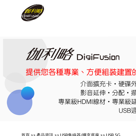
首頁
>>
產品資訊
>>
USB集線器/擴充底座
>>
USB 5G