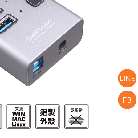
LINE
FB