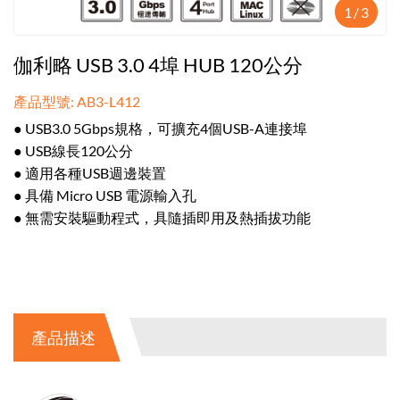
1
/
3
伽利略 USB 3.0 4埠 HUB 120公分
產品型號: AB3-L412
● USB3.0 5Gbps規格，可擴充4個USB-A連接埠
● USB線長120公分
● 適用各種USB週邊裝置
● 具備 Micro USB 電源輸入孔
● 無需安裝驅動程式，具隨插即用及熱插拔功能
產品描述