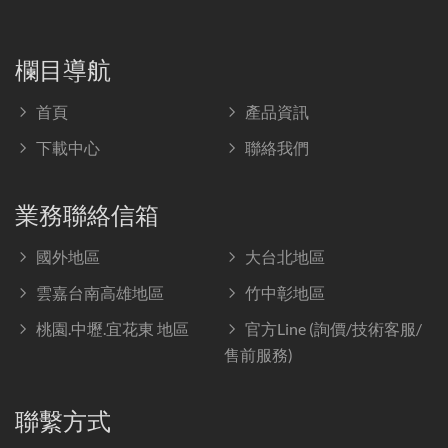
欄目導航
首頁
產品資訊
下載中心
聯絡我們
業務聯絡信箱
國外地區
大台北地區
雲嘉台南高雄地區
竹中彰地區
桃園.中壢.宜花東 地區
官方Line (詢價/技術客服/
售前服務)
聯繫方式