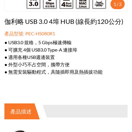
1
/
2
伽利略 USB 3.0 4埠 HUB (線長約120公分)
產品型號: PEC-HS080R1
● USB3.0 規格，5 Gbps極速傳輸
● 可擴充 4個 USB3.0 Type-A 連接埠
● 適用各種USB週邊裝置
● 外型小巧不占空間，攜帶方便
● 無需安裝驅動程式，具隨插即用及熱插拔功能
產品描述