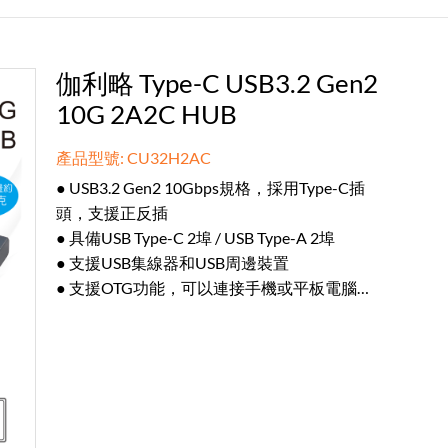
伽利略 Type-C USB3.2 Gen2
10G 2A2C HUB
產品型號: CU32H2AC
● USB3.2 Gen2 10Gbps規格，採用Type-C插
頭，支援正反插
● 具備USB Type-C 2埠 / USB Type-A 2埠
● 支援USB集線器和USB周邊裝置
● 支援OTG功能，可以連接手機或平板電腦
● 輕薄設計攜帶方便。隨插即用。鋁合金散熱
佳，防摔防刮