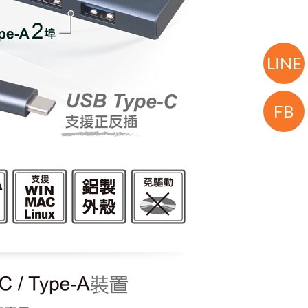
LINE
FB