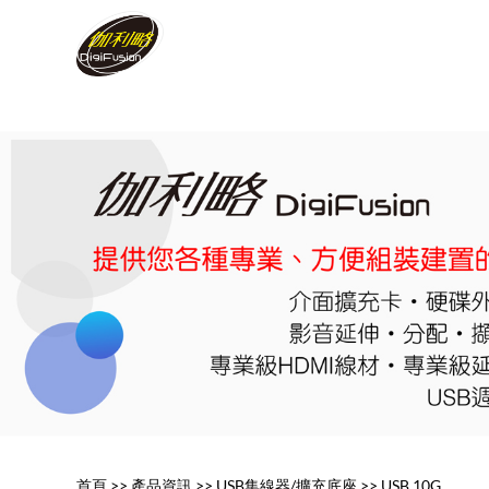
首頁
>>
產品資訊
>>
USB集線器/擴充底座
>>
USB 10G