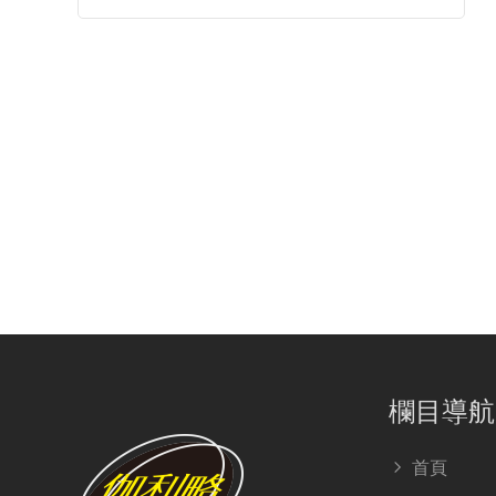
欄目導航
首頁