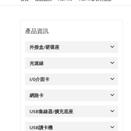
產品資訊
外接盒/硬碟座
光速線
I/0介面卡
網路卡
USB集線器/擴充底座
USB讀卡機