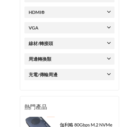
HDMI®
VGA
線材/轉接頭
周邊轉換類
充電/傳輸周邊
熱門產品
伽利略 80Gbps M.2 NVMe