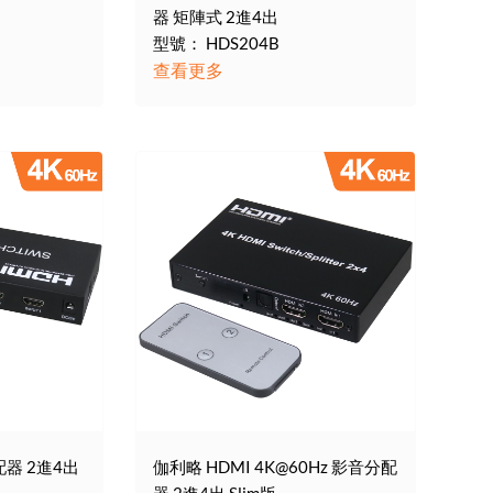
器 矩陣式 2進4出
型號： HDS204B
查看更多
配器 2進4出
伽利略 HDMI 4K@60Hz 影音分配
器 2進4出 Slim版