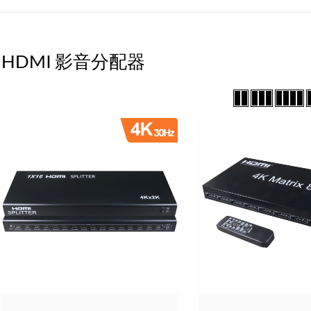
HDMI 影音分配器