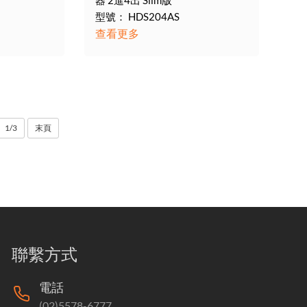
型號： HDS204AS
查看更多
1/3
末頁
聯繫方式
電話
(02)5578-6777