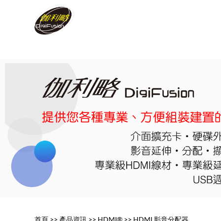
首頁
>>
產品資訊
>>
HDMI®
>>
HDMI 影音分配器