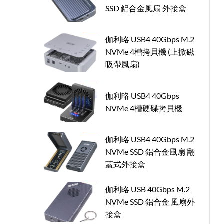
SSD 鋁合金風扇 外接盒
伽利略 USB4 40Gbps M.2
NVMe 4槽拷貝機 (上掀磁
吸帶風扇)
伽利略 USB4 40Gbps
NVMe 4槽硬碟拷貝機
伽利略 USB4 40Gbps M.2
NVMe SSD 鋁合金風扇 翻
蓋式外接盒
伽利略 USB 40Gbps M.2
NVMe SSD 鋁合金 風扇外
接盒