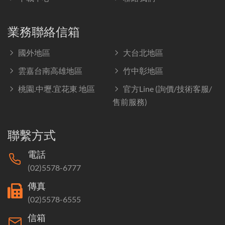
業務聯絡信箱
國外地區
大台北地區
雲嘉台南高雄地區
竹中彰地區
桃園.中壢.宜花東 地區
官方Line (詢價/技術客服/
售前服務)
聯繫方式
電話
(02)5578-6777
傳真
(02)5578-6555
信箱