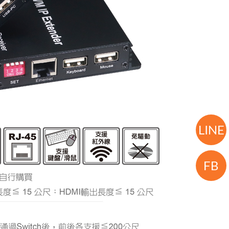
LINE
FB