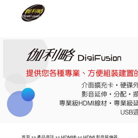
首頁
>>
產品資訊
>>
HDMI®
>>
HDMI 影音延伸器