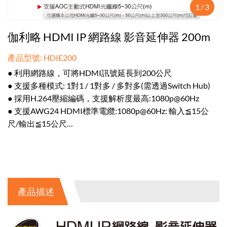
1
/
3
伽利略 HDMI IP 網路線 影音延伸器 200m
產品型號: HDIE200
● 利用網路線，可將HDMI訊號延長到200公尺
● 支援多種模式: 1對1 / 1對多 / 多對多(需透過Switch Hub)
● 採用H.264壓縮編碼，支援解析度最高:1080p@60Hz
● 支援AWG24 HDMI標準電纜:1080p@60Hz: 輸入≦15公
尺/輸出≦15公尺
● 主體左右具備耳片，方便安裝在天花板 / 牆面等環境
產品描述