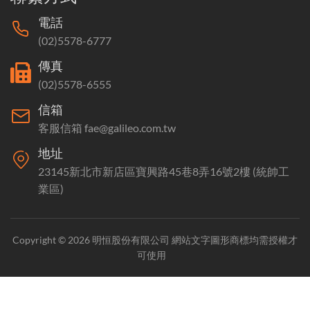
電話
(02)5578-6777
傳真
(02)5578-6555
信箱
客服信箱 fae@galileo.com.tw
地址
23145新北市新店區寶興路45巷8弄16號2樓 (統帥工
業區)
Copyright © 2026 明恒股份有限公司 網站文字圖形商標均需授權才
可使用