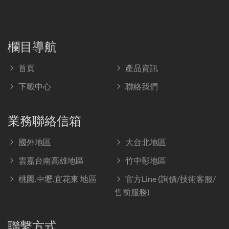
欄目導航
首頁
產品資訊
下載中心
聯絡我們
業務聯絡信箱
國外地區
大台北地區
雲嘉台南高雄地區
竹中彰地區
桃園.中壢.宜花東 地區
官方Line (詢價/技術客服/
售前服務)
聯繫方式