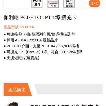
1
/
1
伽利略 PCI-E TO LPT 1埠 擴充卡
產品型號: PEP01A
● 可連接 刷卡機/發票列印機/條碼掃描器 等
● 採用 ASIX AX99100A 最新晶片
● PCI-E X1介面，支援PCI-E X4 / X8 /X16插槽
● 可擴充 LPT (Parallel) 1埠。符合IEEE 1284標準
● 支援短鐵片(選購品)
產品描述