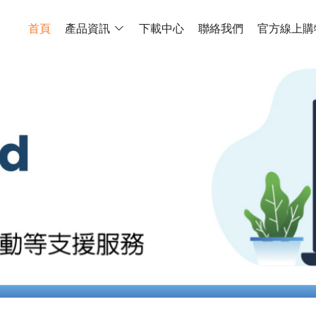
首頁
產品資訊
下載中心
聯絡我們
官方線上購