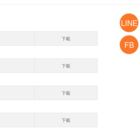
LINE
下載
FB
下載
下載
下載