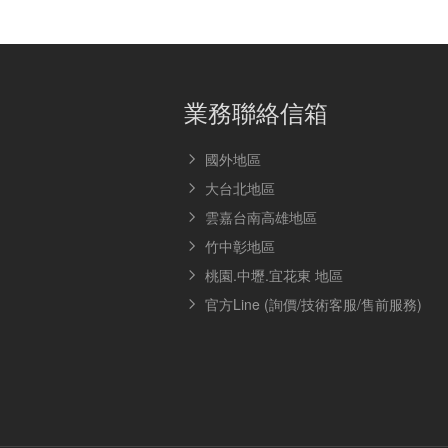
業務聯絡信箱
國外地區
大台北地區
雲嘉台南高雄地區
竹中彰地區
桃園.中壢.宜花東 地區
官方Line (詢價/技術客服/售前服務)