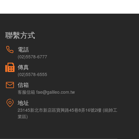
聯繫方式
電話
(02)5578-6777
傳真
(02)5578-6555
信箱
客服信箱 fae@galileo.com.tw
地址
23145新北市新店區寶興路45巷8弄16號2樓 (統帥工
業區)