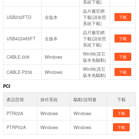
系統下載)
晶片廠官網
USB232FTD
全版本
下載(請依照
下載
系統下載)
晶片廠官網
USB422485FT
全版本
下載(請依照
下載
系統下載)
Win98(其它
CABLE-008
Windows
下載
版本免驅動)
Win98(其它
CABLE-P236
Windows
下載
版本免驅動)
PCI
產品型號
操作系統
驅動/說明書
下載
PTR02A
Windows
Windows
下載
PTRP02A
Windows
Windows
下載