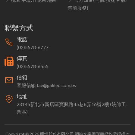
售前服務)
聯繫方式
電話
(02)5578-6777
傳真
(02)5578-6555
信箱
客服信箱 fae@galileo.com.tw
地址
23145新北市新店區寶興路45巷8弄16號2樓 (統帥工
業區)
Copyright © 2026 明恒股份有限公司 網站文字圖形商標均需授權才