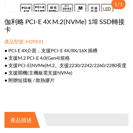
1
/
1
伽利略 PCI-E 4X M.2(NVMe) 1埠 SSD轉接
卡
產品型號: M2PE41
● PCI-E 4X介面，支援PCI-E 4X/8X/16X 插槽
● 支援M.2 PCI-E 4.0(Gen4)規格
● 支援PCI-E(NVMe)M.2。支援2230/2242/2260/2280長度
● 支援開機(主機板需支援NVMe)
● 附贈短擋板 / 散熱膠片
產品描述