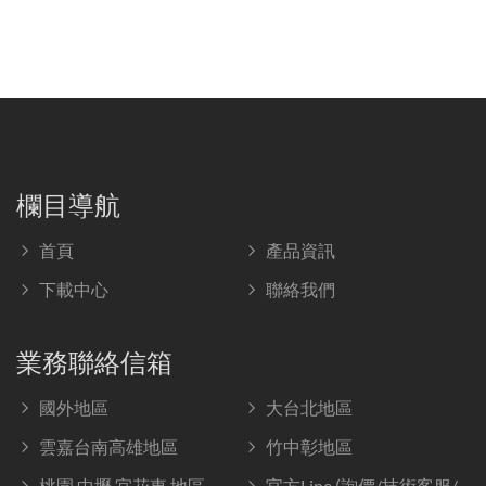
欄目導航
首頁
產品資訊
下載中心
聯絡我們
業務聯絡信箱
國外地區
大台北地區
雲嘉台南高雄地區
竹中彰地區
桃園.中壢.宜花東 地區
官方Line (詢價/技術客服/