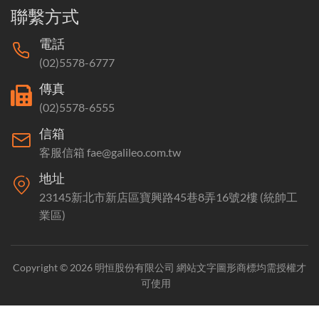
聯繫方式
電話
(02)5578-6777
傳真
(02)5578-6555
信箱
客服信箱 fae@galileo.com.tw
地址
23145新北市新店區寶興路45巷8弄16號2樓 (統帥工
業區)
Copyright © 2026 明恒股份有限公司 網站文字圖形商標均需授權才
可使用