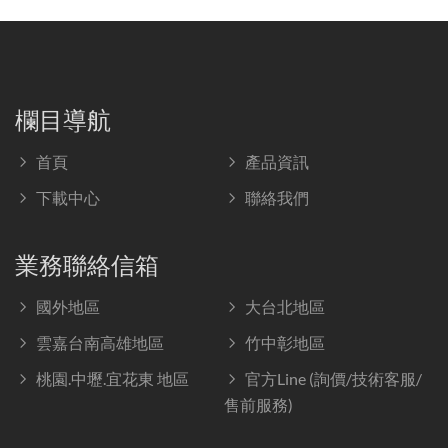
欄目導航
首頁
產品資訊
下載中心
聯絡我們
業務聯絡信箱
國外地區
大台北地區
雲嘉台南高雄地區
竹中彰地區
桃園.中壢.宜花東 地區
官方Line (詢價/技術客服/
售前服務)