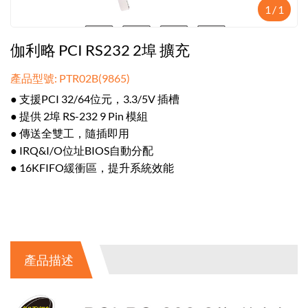
1
/
1
伽利略 PCI RS232 2埠 擴充
產品型號: PTR02B(9865)
● 支援PCI 32/64位元，3.3/5V 插槽
● 提供 2埠 RS-232 9 Pin 模組
● 傳送全雙工，隨插即用
● IRQ&I/O位址BIOS自動分配
● 16KFIFO緩衝區，提升系統效能
產品描述