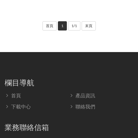
首頁
1
1/1
末頁
欄目導航
首頁
產品資訊
下載中心
聯絡我們
業務聯絡信箱