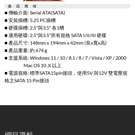
■ 傳輸介面: Serial ATA(SATA)
■ 安裝插槽: 5.25 PC插槽
■ 硬碟插槽: 2.5"與3.5" 各1槽
■ 適用硬碟: 2.5"與3.5"所有規格 SATA I/II/III 硬碟
■ 產品尺寸: 148mm x 194mm x 42mm (長x寬x高)
■ 產品重量: 約 674 g
■ 支援系統: Windows 11 / 10 / 8.1 / 8 / 7 / Vista / XP / 2000
Mac OS 10 .X 以上
■ 電源規格: 標準SATA15pin接頭，使用5V 與12V 雙電壓規
格之SATA 15 Pin接頭
欄目導航