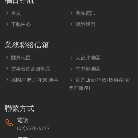
首頁
產品資訊
下載中心
聯絡我們
業務聯絡信箱
國外地區
大台北地區
雲嘉台南高雄地區
竹中彰地區
桃園.中壢.宜花東 地區
官方Line (詢價/技術客服/
售前服務)
聯繫方式
電話
(02)5578-6777