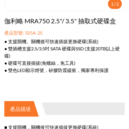
1
/
2
伽利略 MRA750 2.5"/ 3.5" 抽取式硬碟盒
產品型號: 325A-2S
● 支援開機、關機後可快速插拔更換硬碟(系統)
● 雙插槽支援2.5/3.5吋 SATA 硬碟與SSD (支援20TB以上硬
碟)
● 硬碟可直接插拔(免螺絲，免工具)
● 雙色LED顯示燈號，矽膠防震緩衝，獨家專利保護
產品描述
■ 支援開機，關機後可快速插拔更換硬碟(系統)