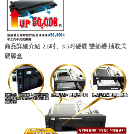
商品詳細介紹-2.5吋、3.5吋硬碟 雙插槽 抽取式
硬碟盒