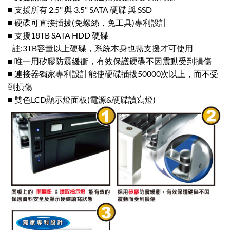
■ 支援所有 2.5" 與 3.5" SATA 硬碟 與 SSD
■ 硬碟可直接插拔(免螺絲，免工具)專利設計
■ 支援18TB SATA HDD 硬碟
註:3TB容量以上硬碟，系統本身也需支援才可使用
■ 唯一用矽膠防震緩衝，有效保護硬碟不因震動受到損傷
■ 連接器獨家專利設計能使硬碟插拔50000次以上，而不受
到損傷
■ 雙色LCD顯示燈面板(電源&硬碟讀寫燈)