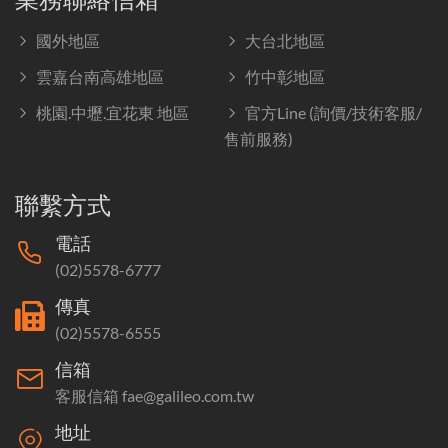
國外地區
大台北地區
雲嘉台南高雄地區
竹中彰地區
桃園.中壢.宜花東 地區
官方Line (詢價/技術客服/
售前服務)
聯繫方式
電話
(02)5578-6777
傳真
(02)5578-6555
信箱
客服信箱 fae@galileo.com.tw
地址