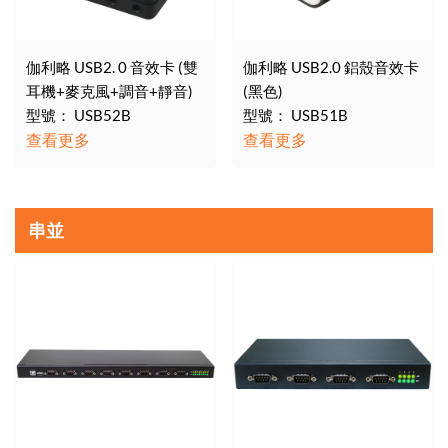
伽利略 USB2. 0 音效卡 (雙
伽利略 USB2.0 鋁殼音效卡
耳機+麥克風+調音+靜音)
(黑色)
型號： USB52B
型號： USB51B
查看更多
查看更多
串並