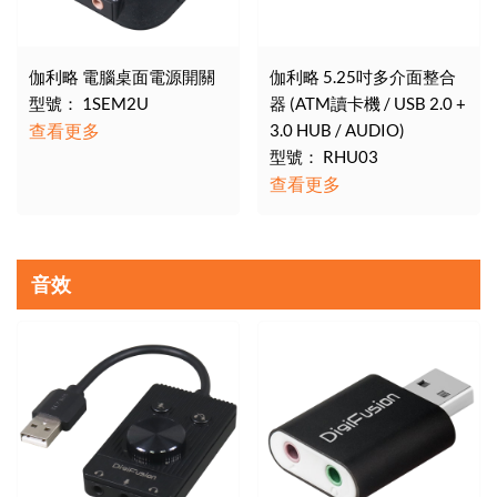
伽利略 電腦桌面電源開關
伽利略 5.25吋多介面整合
型號： 1SEM2U
器 (ATM讀卡機 / USB 2.0 +
查看更多
3.0 HUB / AUDIO)
型號： RHU03
查看更多
音效