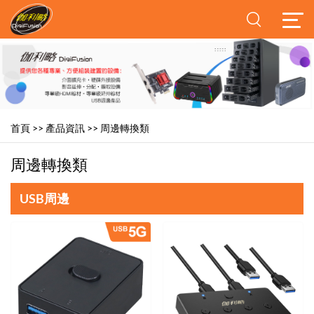
首頁
>>
產品資訊
>>
周邊轉換類
周邊轉換類
USB周邊