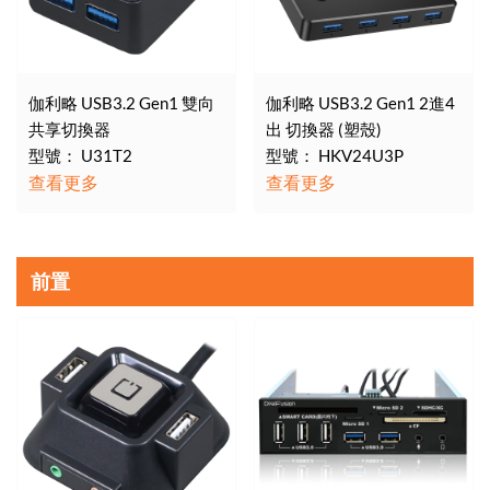
伽利略 USB3.2 Gen1 雙向
伽利略 USB3.2 Gen1 2進4
共享切換器
出 切換器 (塑殼)
型號： U31T2
型號： HKV24U3P
查看更多
查看更多
前置