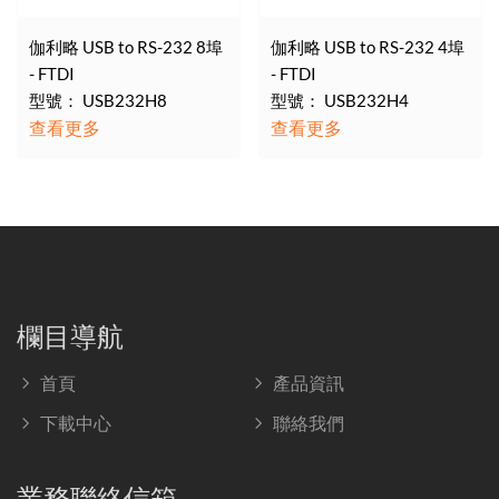
伽利略 USB to RS-232 8埠
伽利略 USB to RS-232 4埠
- FTDI
- FTDI
型號： USB232H8
型號： USB232H4
查看更多
查看更多
欄目導航
首頁
產品資訊
下載中心
聯絡我們
業務聯絡信箱