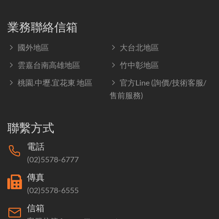
業務聯絡信箱
國外地區
大台北地區
雲嘉台南高雄地區
竹中彰地區
桃園.中壢.宜花東 地區
官方Line (詢價/技術客服/
售前服務)
聯繫方式
電話
(02)5578-6777
傳真
(02)5578-6555
信箱