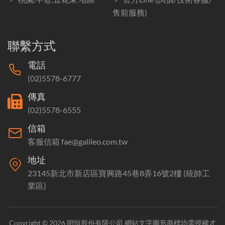
售前服務)
聯繫方式
電話
(02)5578-6777
傳真
(02)5578-6555
信箱
客服信箱 fae@galileo.com.tw
地址
23145新北市新店區寶興路45巷8弄16號2樓 (統帥工
業區)
Copyright © 2026 明恒股份有限公司 網站文字圖形商標均需授權才