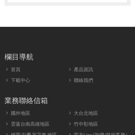
欄目導航
首頁
產品資訊
下載中心
聯絡我們
業務聯絡信箱
國外地區
大台北地區
雲嘉台南高雄地區
竹中彰地區
桃園.中壢.宜花東 地區
官方Line (詢價/技術客服/