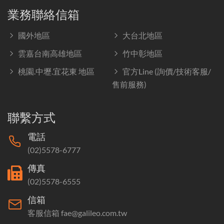
業務聯絡信箱
國外地區
大台北地區
雲嘉台南高雄地區
竹中彰地區
桃園.中壢.宜花東 地區
官方Line (詢價/技術客服/
售前服務)
聯繫方式
電話
(02)5578-6777
傳真
(02)5578-6555
信箱
客服信箱 fae@galileo.com.tw