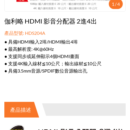
1
/
4
伽利略 HDMI 影音分配器 2進4出
產品型號: HDS204A
● 具備HDMI輸入2埠/HDMI輸出4埠
● 最高解析度: 4K@60Hz
● 支援同步或延伸顯示4個HDMI畫面
● 支援4K輸入線材≦10公尺；輸出線材≦10公尺
● 具備3.5mm音源/SPDIF數位音源輸出孔
產品描述