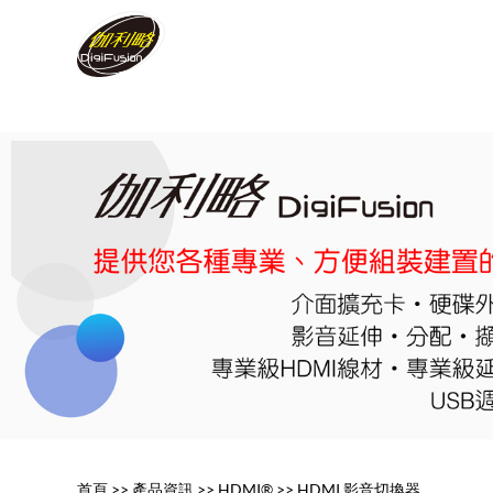
首頁
>>
產品資訊
>>
HDMI®
>>
HDMI 影音切換器