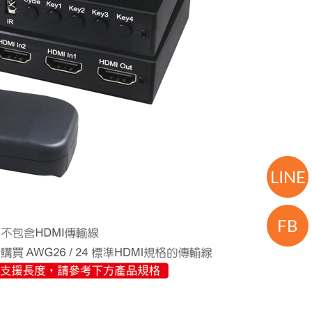
LINE
FB