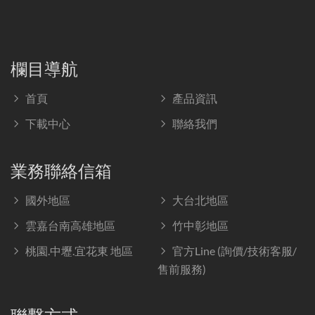
欄目導航
首頁
產品資訊
下載中心
聯絡我們
業務聯絡信箱
國外地區
大台北地區
雲嘉台南高雄地區
竹中彰地區
桃園.中壢.宜花東 地區
官方Line (詢價/技術客服/
售前服務)