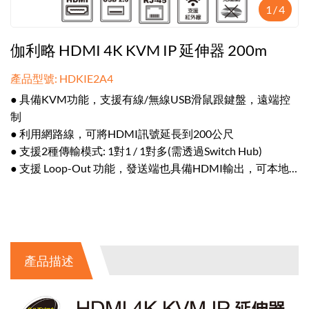
1
/
4
伽利略 HDMI 4K KVM IP 延伸器 200m
產品型號: HDKIE2A4
● 具備KVM功能，支援有線/無線USB滑鼠跟鍵盤，遠端控
制
● 利用網路線，可將HDMI訊號延長到200公尺
● 支援2種傳輸模式: 1對1 / 1對多(需透過Switch Hub)
● 支援 Loop-Out 功能，發送端也具備HDMI輸出，可本地
監控
● 主體左右具備耳片，方便安裝在天花板 / 牆面等環境
產品描述