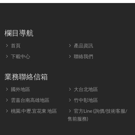
欄目導航
首頁
產品資訊
下載中心
聯絡我們
業務聯絡信箱
國外地區
大台北地區
雲嘉台南高雄地區
竹中彰地區
桃園.中壢.宜花東 地區
官方Line (詢價/技術客服/
售前服務)