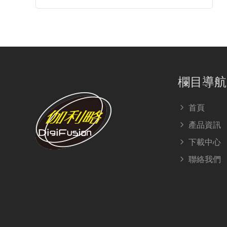
欄目導航
首頁
產品資訊
下載中心
聯絡我們