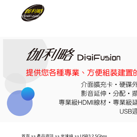
首頁
>>
產品資訊
>>
光速線
>>
USB3.2 5Gbps