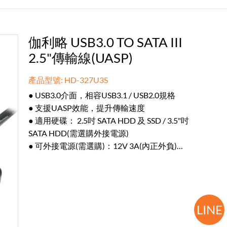
伽利略 USB3.0 TO SATA III
2.5"傳輸線(UASP)
產品型號: HD-327U3S
● USB3.0介面，相容USB3.1 / USB2.0規格
● 支援UASP效能，提升傳輸速度
● 適用硬碟： 2.5吋 SATA HDD 及 SSD / 3.5"吋
SATA HDD(需選購外接電源)
● 可外接電源(需選購)：12V 3A(內正外負)
● USB線長:21cm(含線頭)
LINE