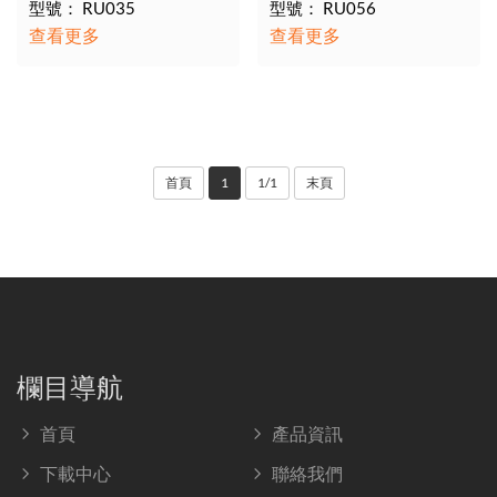
型號： RU035
型號： RU056
查看更多
查看更多
首頁
1
1/1
末頁
欄目導航
首頁
產品資訊
下載中心
聯絡我們