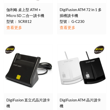
伽利略 桌上型 ATM +
DigiFusion ATM 72 in 1 多
Micro SD 二合一讀卡機
插槽讀卡機
型號： SCR812
型號： G-C230
查看更多
查看更多
DigiFusion 直立式晶片讀卡
DigiFusion ATM 晶片讀卡
機
機