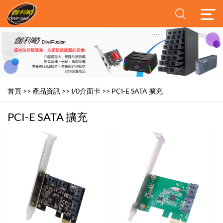
首頁
>>
產品資訊
>>
I/0介面卡
>>
PCI-E SATA 擴充
PCI-E SATA 擴充