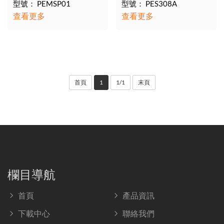
型號： PEMSP01
型號： PES308A
查看更多
查看更多
首頁
1
1/1
末頁
欄目導航
首頁
產品資訊
下載中心
聯絡我們