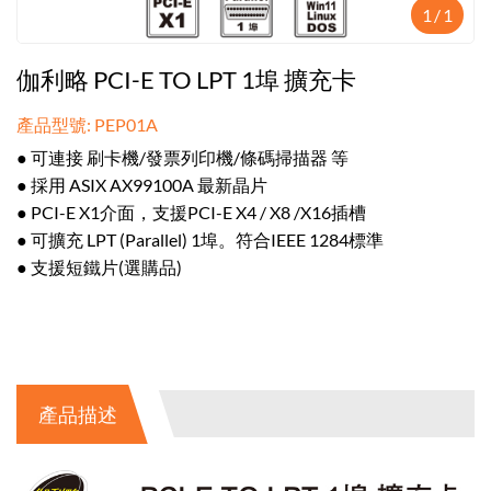
1
/
1
伽利略 PCI-E TO LPT 1埠 擴充卡
產品型號: PEP01A
● 可連接 刷卡機/發票列印機/條碼掃描器 等
● 採用 ASIX AX99100A 最新晶片
● PCI-E X1介面，支援PCI-E X4 / X8 /X16插槽
● 可擴充 LPT (Parallel) 1埠。符合IEEE 1284標準
● 支援短鐵片(選購品)
產品描述